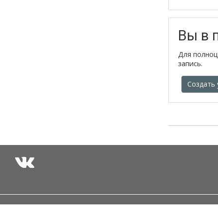
Вы в 
Для полноц
запись.
Создать 