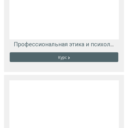
Профессиональная этика и психология делового общения
Курс