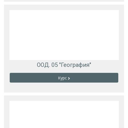
ООД. 05 "География"
Курс