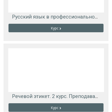
Русский язык в профессиональной деятельности. 2 курс. Преподаватель Фролова Юлия Ивановна
Курс
Речевой этикет. 2 курс. Преподаватель Фролова Юлия Ивановна
Курс