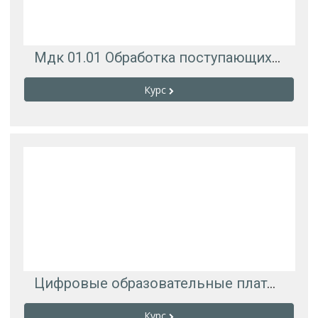
Мдк 01.01 Обработка поступающих запросов на обслуживание от клиентов Отп-151
Курс
Цифровые образовательные платформы и средства коммуникации 2025
Курс