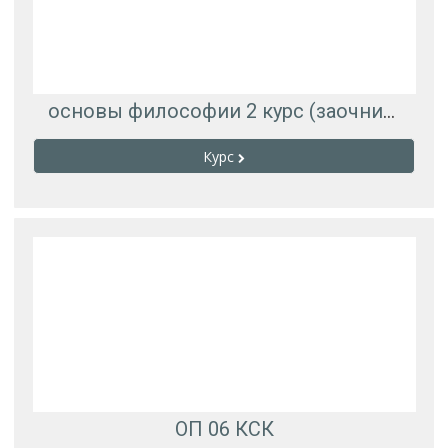
основы философии 2 курс (заочники)
Курс
ОП 06 КСК