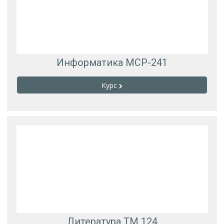
Информатика МСР-241
Курс
Литература ТМ 124