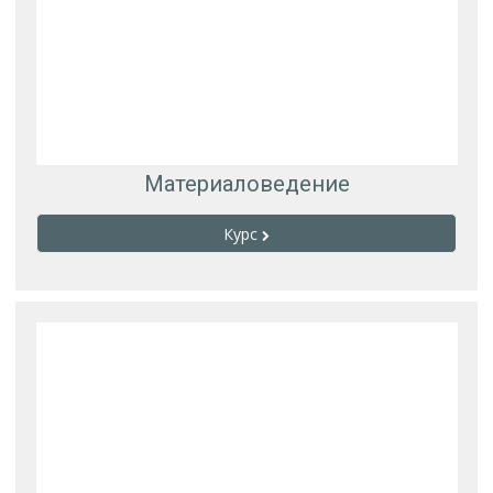
Материаловедение
Курс