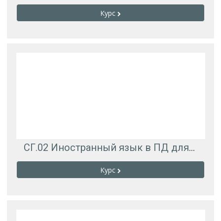
Курс
СГ.02 Иностранный язык в ПД для РЭУ-322
Курс