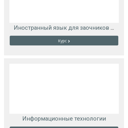
Иностранный язык для заочников зТМ-124, Вшивкова Е.Ю.
Курс
Информационные технологии