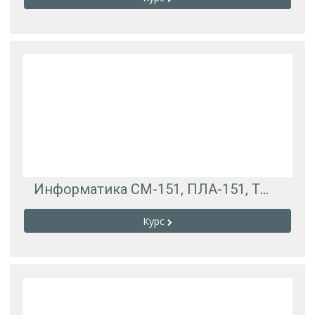
Информатика СМ-151, ПЛА-151, ТМ-151, ТМ-152
Курс