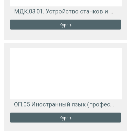
МДК.03.01. Устройство станков и манипуляторов с программным управлением
Курс
ОП.05 Иностранный язык (профессиональный) для ДО-322
Курс