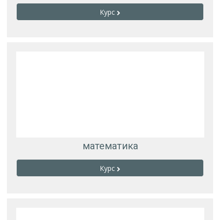
Курс
математика
Курс