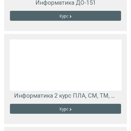
Информатика ДО-151
Курс
Информатика 2 курс ПЛА, СМ, ТМ, ОНС, ККМ
Курс