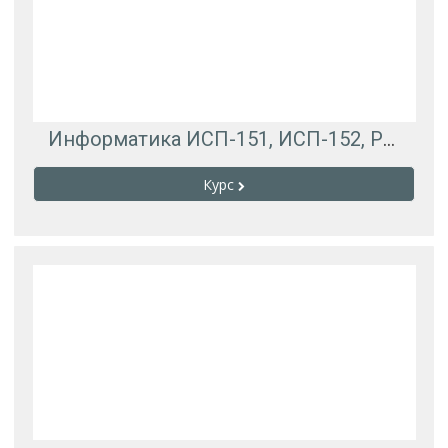
Информатика ИСП-151, ИСП-152, РЭУ-151, КСК-151
Курс